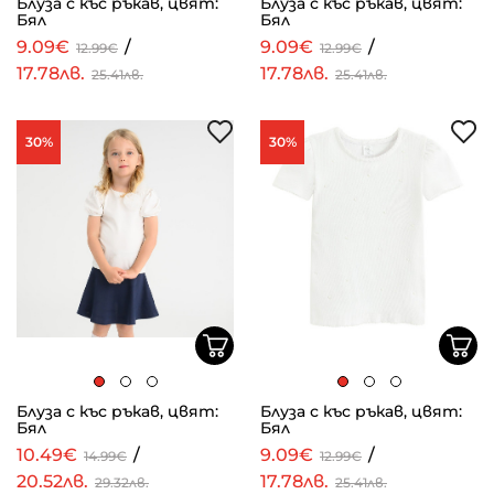
Блуза с къс ръкав, цвят:
Блуза с къс ръкав, цвят:
Бял
Бял
9.09€
/
9.09€
/
12.99€
12.99€
17.78лв.
17.78лв.
25.41лв.
25.41лв.
30%
30%
Блуза с къс ръкав, цвят:
Блуза с къс ръкав, цвят:
Бял
Бял
10.49€
/
9.09€
/
14.99€
12.99€
20.52лв.
17.78лв.
29.32лв.
25.41лв.