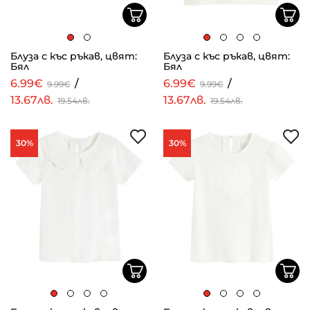
Блуза с къс ръкав, цвят:
Блуза с къс ръкав, цвят:
Бял
Бял
6.99€
/
6.99€
/
9.99€
9.99€
13.67лв.
13.67лв.
19.54лв.
19.54лв.
30%
30%