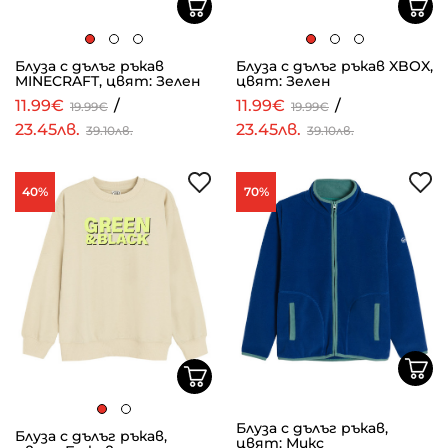
Блуза с дълъг ръкав
Блуза с дълъг ръкав XBOX,
MINECRAFT, цвят: Зелен
цвят: Зелен
11.99€
/
11.99€
/
19.99€
19.99€
23.45лв.
23.45лв.
39.10лв.
39.10лв.
40%
70%
Блуза с дълъг ръкав,
Блуза с дълъг ръкав,
цвят: Микс