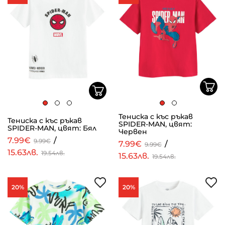
Тениска с къс ръкав
Тениска с къс ръкав
SPIDER-MAN, цвят:
SPIDER-MAN, цвят: Бял
Червен
7.99€
/
9.99€
7.99€
/
9.99€
15.63лв.
19.54лв.
15.63лв.
19.54лв.
20%
20%