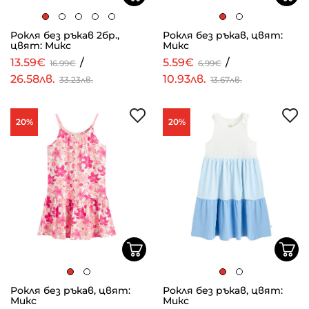
Рокля без ръкав 2бр.,
Рокля без ръкав, цвят:
цвят: Микс
Микс
13.59€
/
5.59€
/
16.99€
6.99€
26.58лв.
10.93лв.
33.23лв.
13.67лв.
20%
20%
Рокля без ръкав, цвят:
Рокля без ръкав, цвят:
Микс
Микс