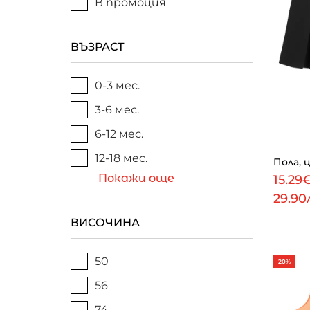
В промоция
ВЪЗРАСТ
0-3 мес.
3-6 мес.
6-12 мес.
12-18 мес.
Пола, 
Покажи още
15.29
29.90
ВИСОЧИНА
50
20%
56
74