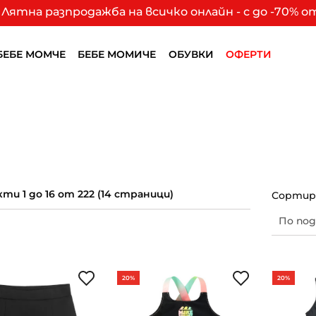
Лятна разпродажба на всичко онлайн - с до -70% 
БЕБЕ МОМЧЕ
БЕБЕ МОМИЧЕ
ОБУВКИ
ОФЕРТИ
ти 1 до 16 от 222 (14 страници)
Сортира
20%
20%