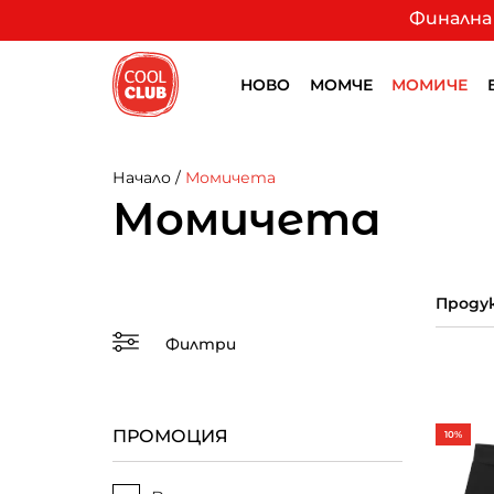
Финална 
НОВО
МОМЧЕ
МОМИЧЕ
Начало
/
Момичета
Момичета
Продук
Филтри
ПРОМОЦИЯ
10%