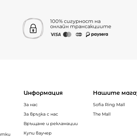
100% сигурност на
онлайн трансакциите
Информация
Нашите мага
За нас
Sofia Ring Mall
За връзка с нас
The Mall
Връщане и рекламации
Купи ваучер
итки