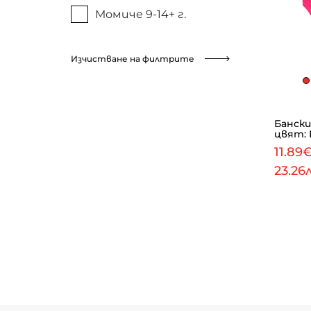
Момиче 9-14+ г.
Изчистване на филтрите
Бански
цвят: 
11.89
23.26