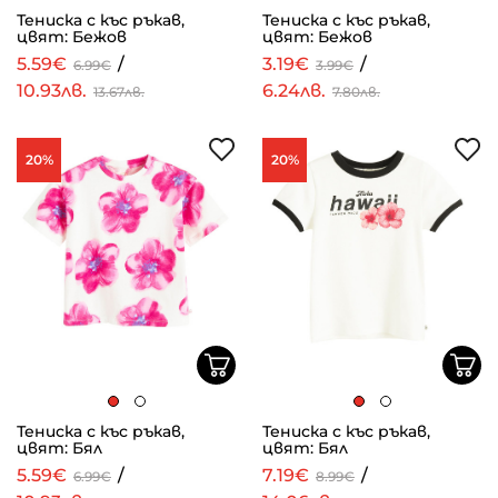
Тениска с къс ръкав,
Тениска с къс ръкав,
цвят: Бежов
цвят: Бежов
5.59€
/
3.19€
/
6.99€
3.99€
10.93лв.
6.24лв.
13.67лв.
7.80лв.
20%
20%
Тениска с къс ръкав,
Тениска с къс ръкав,
цвят: Бял
цвят: Бял
5.59€
/
7.19€
/
6.99€
8.99€