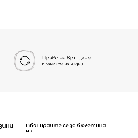
Право на връщане
в рамките на 30 дни
зини
Абонирайте се за бюлетина
ни