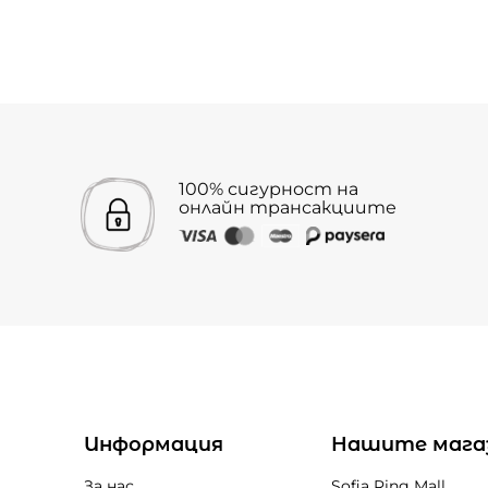
100% сигурност на
онлайн трансакциите
Информация
Нашите мага
За нас
Sofia Ring Mall