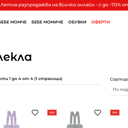
Лятна разпродажба на всичко онлайн - с до -70% 
БЕБЕ МОМЧЕ
БЕБЕ МОМИЧЕ
ОБУВКИ
ОФЕРТИ
лекла
ти 1 до 4 от 4 (1 страници)
Сортира
30%
30%