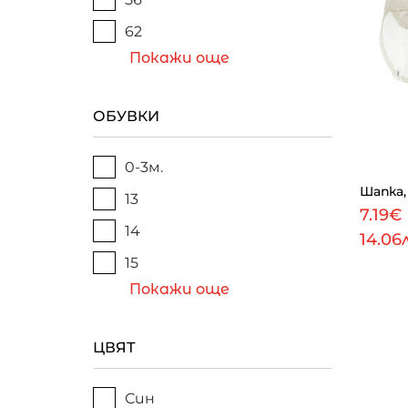
62
Покажи още
ОБУВКИ
0-3м.
Шапка,
13
7.19€
14
14.06
15
Покажи още
ЦВЯТ
Син