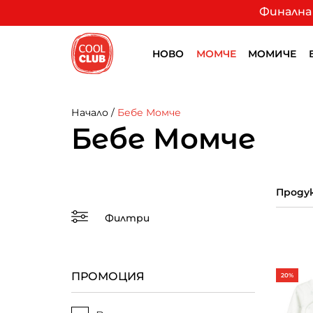
Финална 
НОВО
МОМЧЕ
МОМИЧЕ
Начало
/
Бебе Момче
Бебе Момче
Продук
Филтри
ПРОМОЦИЯ
20%