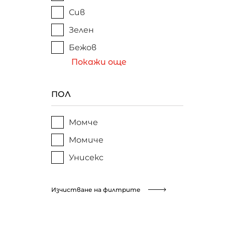
Сив
Зелен
Бежов
Покажи още
ПОЛ
Момче
Момиче
Унисекс
Изчистване на филтрите