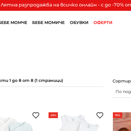
Лятна разпродажба на всичко онлайн - с до -70% 
БЕБЕ МОМЧЕ
БЕБЕ МОМИЧЕ
ОБУВКИ
ОФЕРТИ
ти 1 до 8 от 8 (1 страници)
Сортира
40%
70%