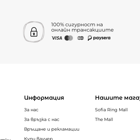
100% сигурност на
онлайн трансакциите
Информация
Нашите мага
За нас
Sofia Ring Mall
За връзка с нас
The Mall
Връщане и рекламации
Купи ваучер