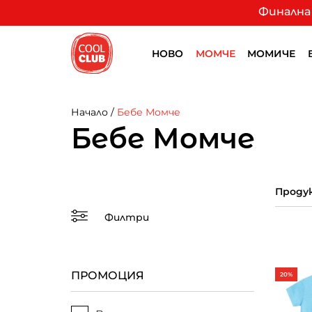
Финална 
НОВО
МОМЧЕ
МОМИЧЕ
Начало
/
Бебе Момче
Бебе Момче
Продук
Филтри
ПРОМОЦИЯ
20%