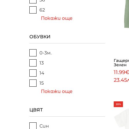
62
Покажи още
ОБУВКИ
0-3м.
Гащери
13
Зелен
11.99
14
23.45
15
Покажи още
20%
ЦВЯТ
Син