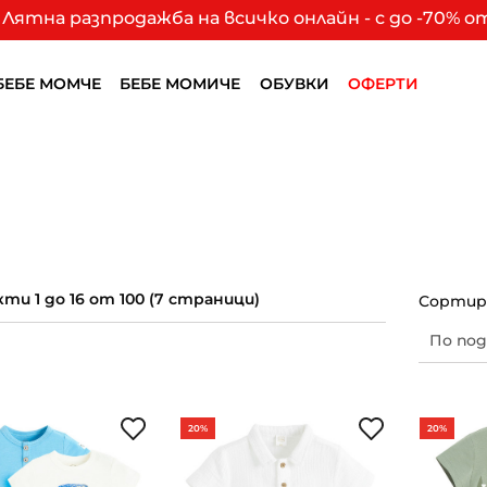
Лятна разпродажба на всичко онлайн - с до -70% 
БЕБЕ МОМЧЕ
БЕБЕ МОМИЧЕ
ОБУВКИ
ОФЕРТИ
ти 1 до 16 от 100 (7 страници)
Сортира
20%
20%