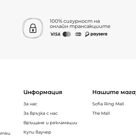
100% сигурност на
онлайн трансакциите
Информация
Нашите мага
За нас
Sofia Ring Mall
За връзка с нас
The Mall
Връщане и рекламации
Купи ваучер
итки