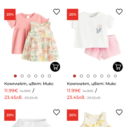
20%
20%
Комплект, цвят: Микс
Комплект, цвят: Микс
11.99€
/
11.99€
/
14.99€
14.99€
23.45лв.
23.45лв.
29.32лв.
29.32лв.
20%
20%