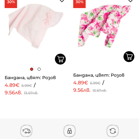
30%
30%
Бандана, цвят: Розов
Бандана, цвят: Розов
4.89€
/
6.99€
4.89€
/
6.99€
9.56лв.
13.67лв.
9.56лв.
13.67лв.