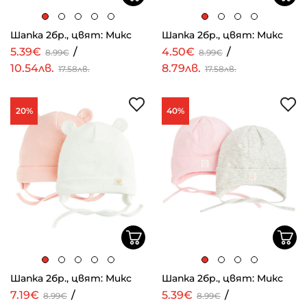
Шапка 2бр., цвят: Микс
Шапка 2бр., цвят: Микс
5.39€
/
4.50€
/
8.99€
8.99€
10.54лв.
8.79лв.
17.58лв.
17.58лв.
20%
40%
Шапка 2бр., цвят: Микс
Шапка 2бр., цвят: Микс
7.19€
/
5.39€
/
8.99€
8.99€