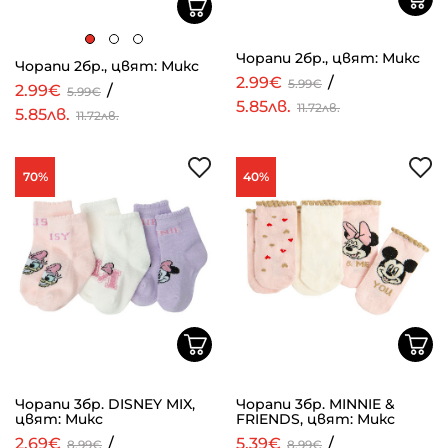
Чорапи 2бр., цвят: Микс
Чорапи 2бр., цвят: Микс
2.99€
/
5.99€
2.99€
/
5.99€
5.85лв.
11.72лв.
5.85лв.
11.72лв.
70%
40%
Чорапи 3бр. DISNEY MIX,
Чорапи 3бр. MINNIE &
цвят: Микс
FRIENDS, цвят: Микс
2.69€
/
5.39€
/
8.99€
8.99€