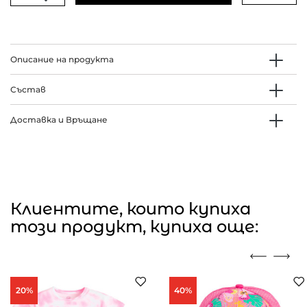
Описание на продукта
Състав
Доставка и Връщане
Клиентите, които купиха
този продукт, купиха още:
20%
40%