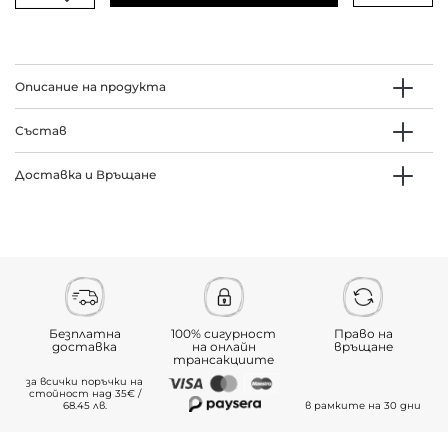
Описание на продукта
Състав
Доставка и Връщане
Безплатна
100% сигурност
Право на
доставка
на онлайн
връщане
трансакциите
за всички поръчки на
стойност над 35€ /
68.45 лв.
в рамките на 30 дни