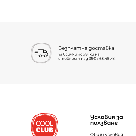
Безплатна доставка
за всички поръчки на
стойност над 35€ / 68.45 лв.
Условия за
ползване
Общи условия