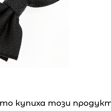
то купиха този продукт,