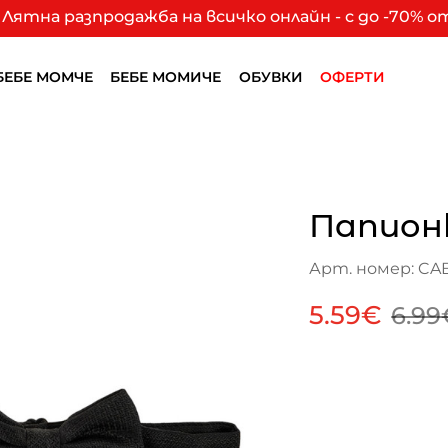
Лятна разпродажба на всичко онлайн - с до -70% 
БЕБЕ МОМЧЕ
БЕБЕ МОМИЧЕ
ОБУВКИ
ОФЕРТИ
Папионк
Арт. номер: CA
5.59€
6.99