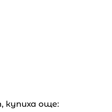
 купиха още: