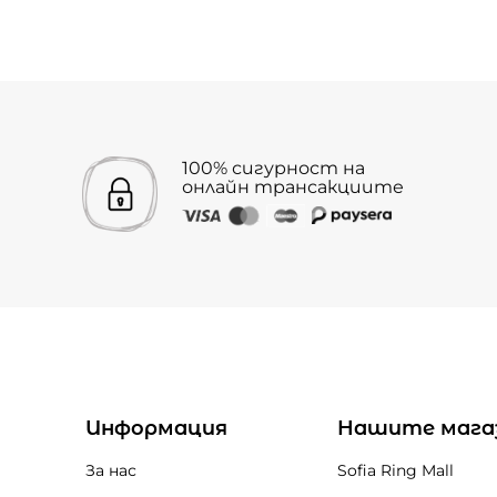
100% сигурност на
онлайн трансакциите
Информация
Нашите мага
За нас
Sofia Ring Mall