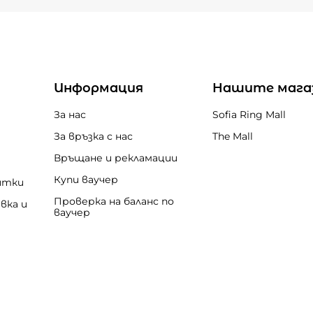
Информация
Нашите мага
За нас
Sofia Ring Mall
За връзка с нас
The Mall
Връщане и рекламации
Купи ваучер
итки
Проверка на баланс по
вка и
ваучер