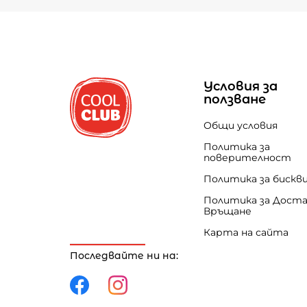
Условия за
ползване
Общи условия
Политика за
поверителност
Политика за бискв
Политика за Доста
Връщане
Карта на сайта
Последвайте ни на: