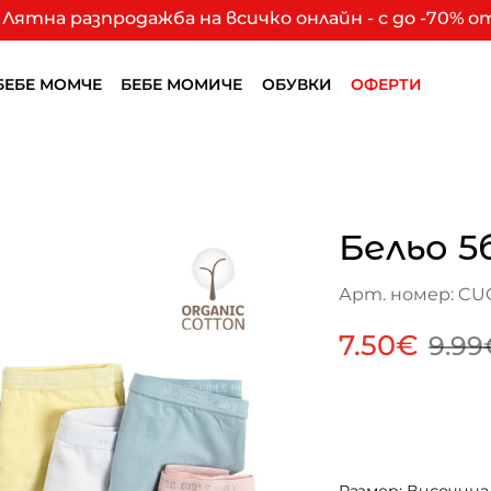
Лятна разпродажба на всичко онлайн - с до -70% 
БЕБЕ МОМЧЕ
БЕБЕ МОМИЧЕ
ОБУВКИ
ОФЕРТИ
Бельо 5
Арт. номер: CUG
7.50€
9.99