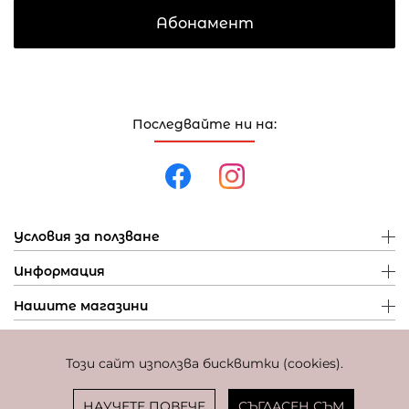
Абонамент
Последвайте ни на:
Условия за ползване
Информация
Нашите магазини
Този сайт използва бисквитки (cookies).
Политика за поверителност
Политика за бисквитки
Фиксиран курс за превалутиране: 1 EUR = 1,95583 BGN
НАУЧЕТЕ ПОВЕЧЕ
СЪГЛАСЕН СЪМ