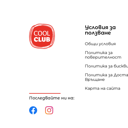
Условия за
ползване
Общи условия
Политика за
поверителност
Политика за бискв
Политика за Доста
Връщане
Карта на сайта
Последвайте ни на: