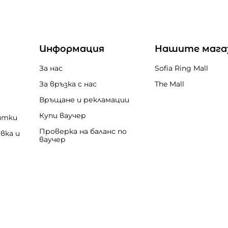
Информация
Нашите мага
За нас
Sofia Ring Mall
За връзка с нас
The Mall
Връщане и рекламации
Купи ваучер
итки
Проверка на баланс по
вка и
ваучер