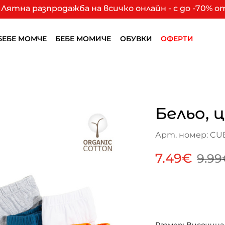
Лятна разпродажба на всичко онлайн - с до -70% 
БЕБЕ МОМЧЕ
БЕБЕ МОМИЧЕ
ОБУВКИ
ОФЕРТИ
Бельо, 
Арт. номер: CU
7.49€
9.99