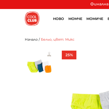
Финална 
НОВО
МОМЧЕ
МОМИЧЕ
Начало
/
Бельо, цвят: Микс
25%