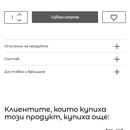
Избери размер
Описание на продукта
Състав
Доставка и Връщане
Клиентите, които купиха
този продукт, купиха още: