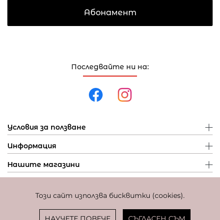
Абонамент
Последвайте ни на:
Условия за ползване
Информация
Нашите магазини
Този сайт използва бисквитки (cookies).
Политика за поверителност
Политика за бисквитки
Фиксиран курс за превалутиране: 1 EUR = 1,95583 BGN
НАУЧЕТЕ ПОВЕЧЕ
СЪГЛАСЕН СЪМ