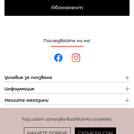
Абонамент
Последвайте ни на:
Условия за ползване
Информация
Нашите магазини
Този сайт използва бисквитки (cookies).
Политика за поверителност
Политика за бисквитки
Фиксиран курс за превалутиране: 1 EUR = 1,95583 BGN
НАУЧЕТЕ ПОВЕЧЕ
СЪГЛАСЕН СЪМ