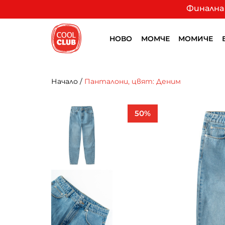
Финална 
НОВО
МОМЧЕ
МОМИЧЕ
Начало
/
Панталони, цвят: Деним
50%