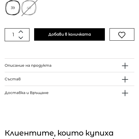
39
40
Добави в количката
Описание на продукта
Състав
Доставка и Връщане
Клиентите, които купиха