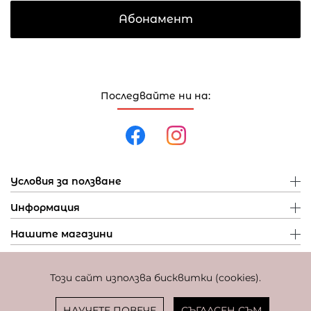
Абонамент
Последвайте ни на:
Условия за ползване
Информация
Нашите магазини
Този сайт използва бисквитки (cookies).
Политика за поверителност
Политика за бисквитки
Фиксиран курс за превалутиране: 1 EUR = 1,95583 BGN
НАУЧЕТЕ ПОВЕЧЕ
СЪГЛАСЕН СЪМ