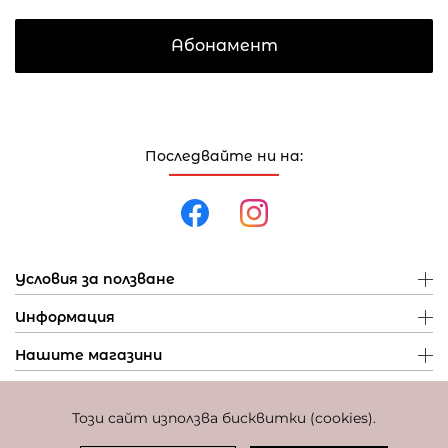
Абонамент
Последвайте ни на:
Условия за ползване
Информация
Нашите магазини
Този сайт използва бисквитки (cookies).
Политика за поверителност
Политика за бисквитки