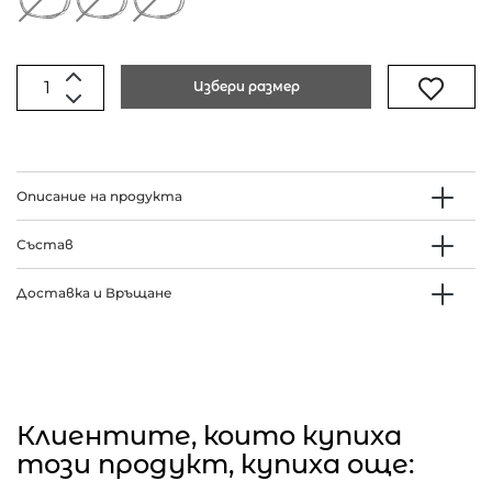
Избери размер
Описание на продукта
Състав
Доставка и Връщане
Клиентите, които купиха
този продукт, купиха още: