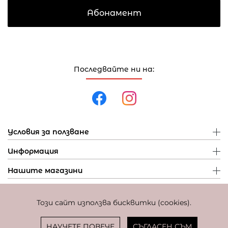
Абонамент
Последвайте ни на:
Условия за ползване
Информация
Нашите магазини
Този сайт използва бисквитки (cookies).
Политика за поверителност
Политика за бисквитки
Фиксиран курс за превалутиране: 1 EUR = 1,95583 BGN
НАУЧЕТЕ ПОВЕЧЕ
СЪГЛАСЕН СЪМ