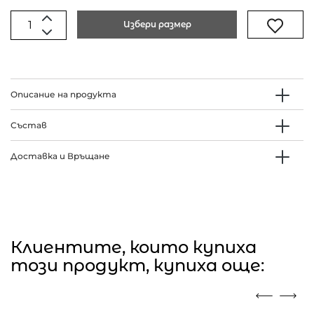
Избери размер
Описание на продукта
Състав
Доставка и Връщане
Клиентите, които купиха
този продукт, купиха още: