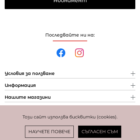
Абонамент
Последвайте ни на:
Условия за ползване
Информация
Нашите магазини
Този сайт използва бисквитки (cookies).
Политика за поверителност
Политика за бисквитки
Фиксиран курс за превалутиране: 1 EUR = 1,95583 BGN
НАУЧЕТЕ ПОВЕЧЕ
СЪГЛАСЕН СЪМ