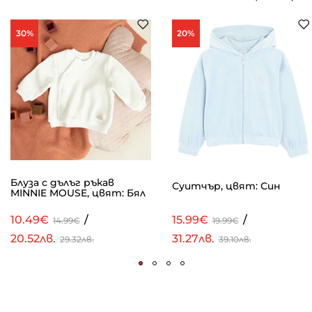
30%
20%
Блуза с дълъг ръкав
Суитчър, цвят: Син
MINNIE MOUSE, цвят: Бял
10.49€
/
15.99€
/
14.99€
19.99€
20.52лв.
31.27лв.
29.32лв.
39.10лв.