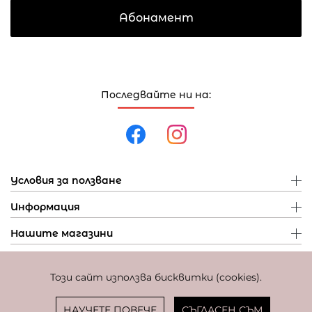
Абонамент
Последвайте ни на:
Условия за ползване
Информация
Нашите магазини
Този сайт използва бисквитки (cookies).
Политика за поверителност
Политика за бисквитки
Фиксиран курс за превалутиране: 1 EUR = 1,95583 BGN
НАУЧЕТЕ ПОВЕЧЕ
СЪГЛАСЕН СЪМ