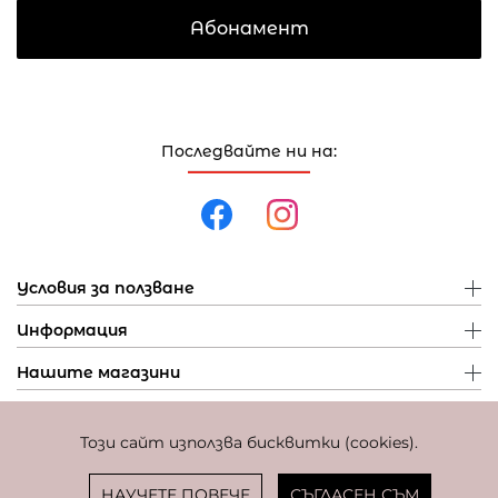
Абонамент
Последвайте ни на:
Условия за ползване
Информация
Нашите магазини
Този сайт използва бисквитки (cookies).
Политика за поверителност
Политика за бисквитки
Фиксиран курс за превалутиране: 1 EUR = 1,95583 BGN
НАУЧЕТЕ ПОВЕЧЕ
СЪГЛАСЕН СЪМ