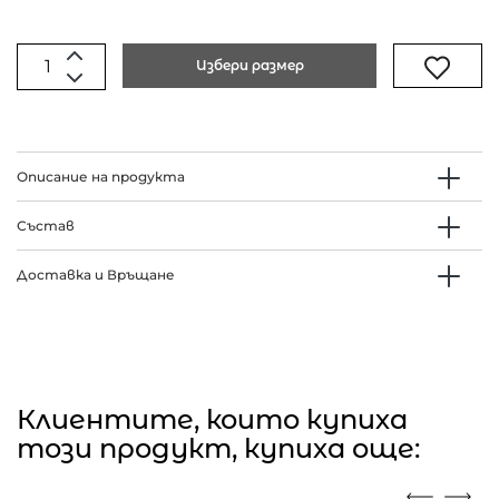
Избери размер
Описание на продукта
Състав
Доставка и Връщане
Клиентите, които купиха
този продукт, купиха още: