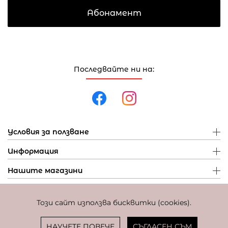
Абонамент
Последвайте ни на:
Условия за ползване
Информация
Нашите магазини
Този сайт използва бисквитки (cookies).
Политика за поверителност
Политика за бисквитки
Фиксиран курс за превалутиране: 1 EUR = 1,95583 BGN
НАУЧЕТЕ ПОВЕЧЕ
СЪГЛАСЕН СЪМ