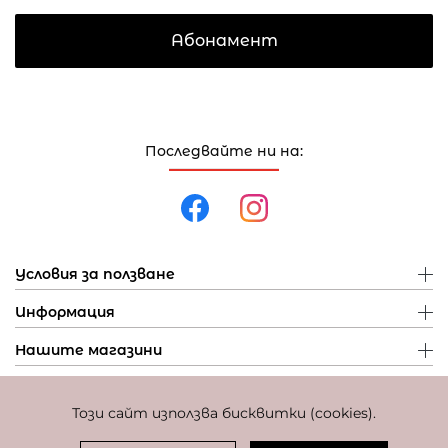
Абонамент
Последвайте ни на:
Условия за ползване
Информация
Нашите магазини
Този сайт използва бисквитки (cookies).
Политика за поверителност
Политика за бисквитки