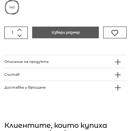
140
Избери размер
Описание на продукта
Състав
Доставка и Връщане
Клиентите, които купиха