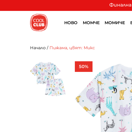
Финална 
НОВО
МОМЧЕ
МОМИЧЕ
Начало
/
Пижама, цвят: Микс
50%