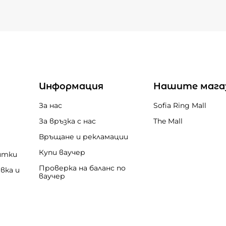
Информация
Нашите мага
За нас
Sofia Ring Mall
За връзка с нас
The Mall
Връщане и рекламации
Купи ваучер
итки
Проверка на баланс по
вка и
ваучер