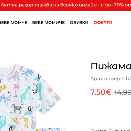
Лятна разпродажба на всичко онлайн - с до -70% 
БЕБЕ МОМЧЕ
БЕБЕ МОМИЧЕ
ОБУВКИ
ОФЕРТИ
Пижама
Арт. номер: CU
7.50€
14.9