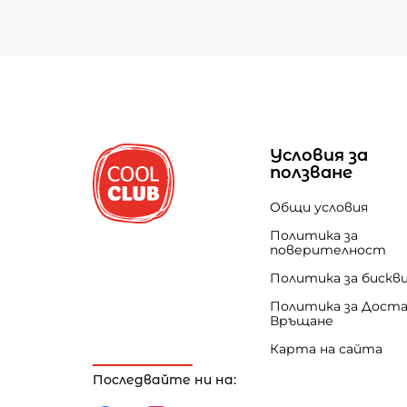
Условия за
ползване
Общи условия
Политика за
поверителност
Политика за бискв
Политика за Доста
Връщане
Карта на сайта
Последвайте ни на: