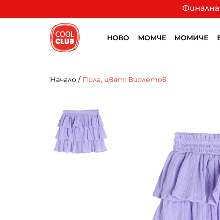
Финална 
НОВО
МОМЧЕ
МОМИЧЕ
Начало
/
Пола, цвят: Виолетов