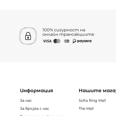
100% сигурност на
онлайн трансакциите
Информация
Нашите мага
За нас
Sofia Ring Mall
За връзка с нас
The Mall