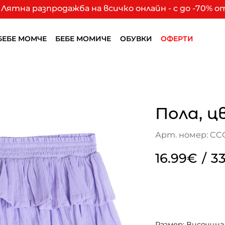
Лятна разпродажба на всичко онлайн - с до -70% 
БЕБЕ МОМЧЕ
БЕБЕ МОМИЧЕ
ОБУВКИ
ОФЕРТИ
Пола, ц
Арт. номер: CC
16.99€
/
33
Размер: Височина 