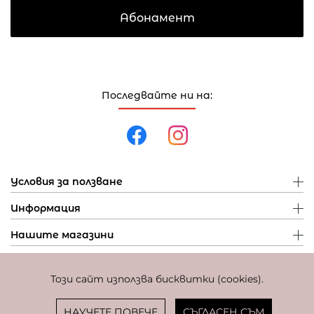
Абонамент
Последвайте ни на:
Условия за ползване
Информация
Нашите магазини
Този сайт използва бисквитки (cookies).
Политика за поверителност
Политика за бисквитки
Фиксиран курс за превалутиране: 1 EUR = 1,95583 BGN
НАУЧЕТЕ ПОВЕЧЕ
СЪГЛАСЕН СЪМ