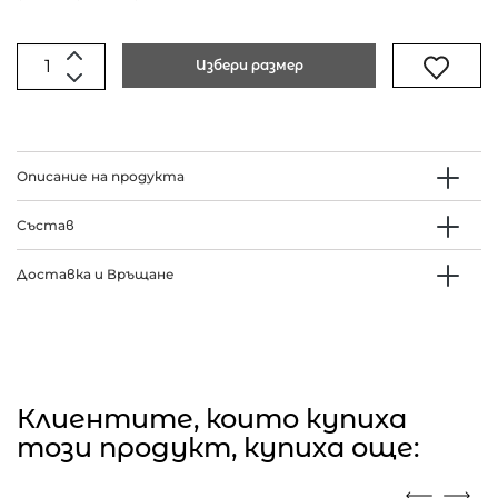
Избери размер
Описание на продукта
Състав
Доставка и Връщане
Клиентите, които купиха
този продукт, купиха още: