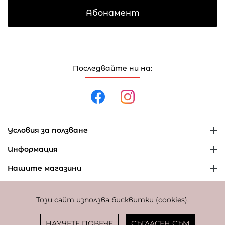
Абонамент
Последвайте ни на:
Условия за ползване
Информация
Нашите магазини
Този сайт използва бисквитки (cookies).
Политика за поверителност
Политика за бисквитки
Фиксиран курс за превалутиране: 1 EUR = 1,95583 BGN
НАУЧЕТЕ ПОВЕЧЕ
СЪГЛАСЕН СЪМ