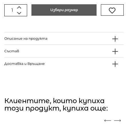
Избери размер
Описание на продукта
Състав
Доставка и Връщане
Клиентите, които купиха
този продукт, купиха още: