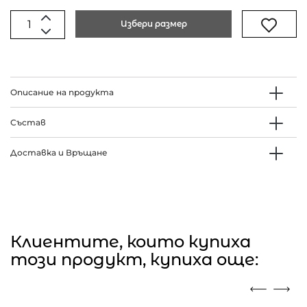
Избери размер
Описание на продукта
Състав
Доставка и Връщане
Клиентите, които купиха
този продукт, купиха още: