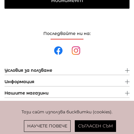
Абонамент
Последвайте ни на:
Условия за ползване
Информация
Нашите магазини
Този сайт използва бисквитки (cookies).
Политика за поверителност
Политика за бисквитки
Фиксиран курс за превалутиране: 1 EUR = 1,95583 BGN
НАУЧЕТЕ ПОВЕЧЕ
СЪГЛАСЕН СЪМ