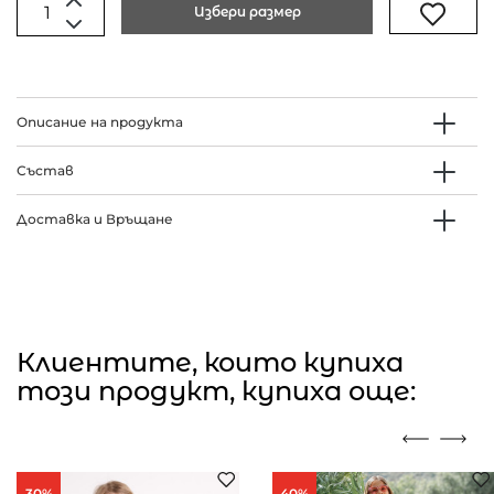
Избери размер
Описание на продукта
Състав
Доставка и Връщане
Клиентите, които купиха
този продукт, купиха още:
30%
40%