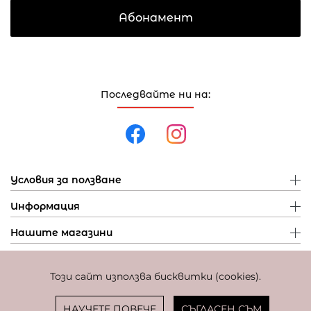
Абонамент
Последвайте ни на:
Условия за ползване
Информация
Нашите магазини
Този сайт използва бисквитки (cookies).
Политика за поверителност
Политика за бисквитки
Фиксиран курс за превалутиране: 1 EUR = 1,95583 BGN
НАУЧЕТЕ ПОВЕЧЕ
СЪГЛАСЕН СЪМ