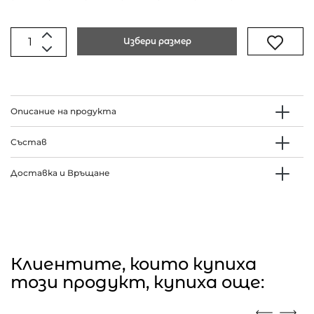
Избери размер
Описание на продукта
Състав
Доставка и Връщане
Клиентите, които купиха
този продукт, купиха още: