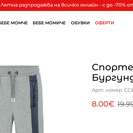
Лятна разпродажба на всичко онлайн - с до -70% 
БЕБЕ МОМЧЕ
БЕБЕ МОМИЧЕ
ОБУВКИ
ОФЕРТИ
Спорте
Бургун
Арт. номер: CC
8.00€
19.9