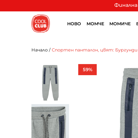
Финална 
НОВО
МОМЧЕ
МОМИЧЕ
Начало
/
Спортен панталон, цвят: Бургунди
59%