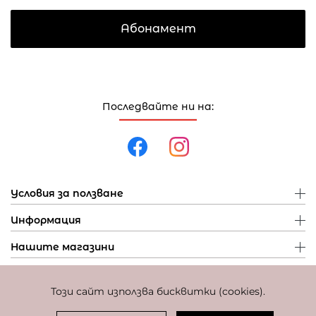
Абонамент
Последвайте ни на:
Условия за ползване
Информация
Нашите магазини
Този сайт използва бисквитки (cookies).
Политика за поверителност
Политика за бисквитки