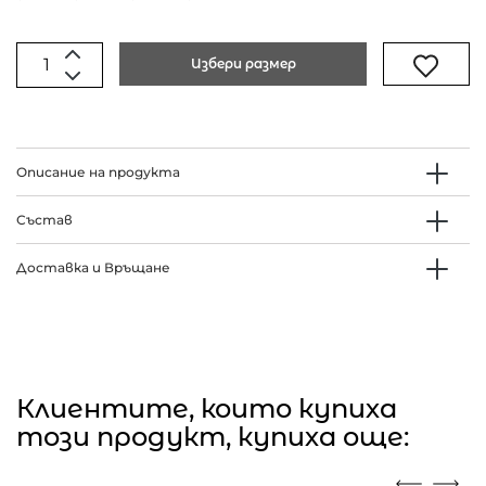
Избери размер
Описание на продукта
Състав
Доставка и Връщане
Клиентите, които купиха
този продукт, купиха още: