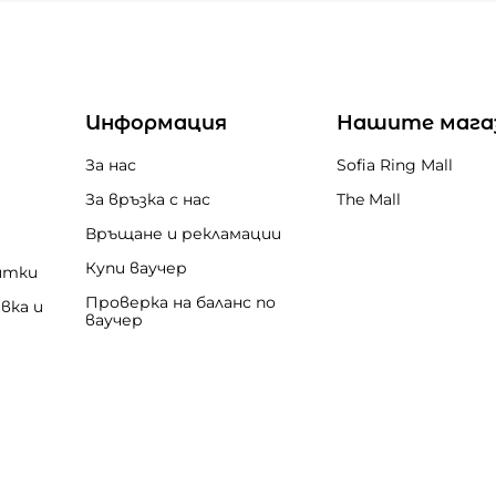
Информация
Нашите мага
За нас
Sofia Ring Mall
За връзка с нас
The Mall
Връщане и рекламации
Купи ваучер
итки
Проверка на баланс по
вка и
ваучер