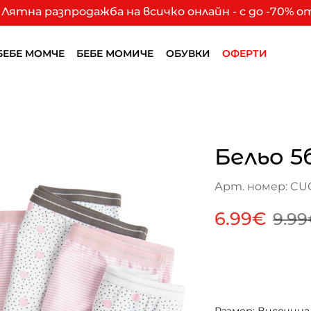
Лятна разпродажба на всичко онлайн - с до -70% 
БЕБЕ МОМЧЕ
БЕБЕ МОМИЧЕ
ОБУВКИ
ОФЕРТИ
Бельо 5
Арт. номер: CU
6.99€
9.9