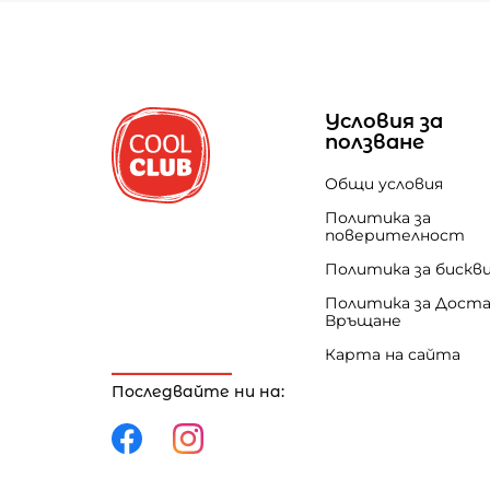
Условия за
ползване
Общи условия
Политика за
поверителност
Политика за бискв
Политика за Доста
Връщане
Карта на сайта
Последвайте ни на: