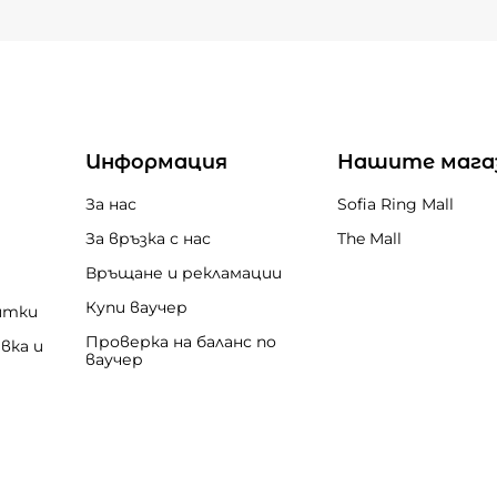
Информация
Нашите мага
За нас
Sofia Ring Mall
За връзка с нас
The Mall
Връщане и рекламации
Купи ваучер
итки
Проверка на баланс по
вка и
ваучер