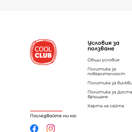
Условия за
ползване
Общи условия
Политика за
поверителност
Политика за бискв
Политика за Доста
Връщане
Карта на сайта
Последвайте ни на: