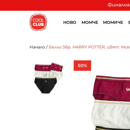
Финална 
НОВО
МОМЧЕ
МОМИЧЕ
Начало
/
Бельо 5бр. HARRY POTTER, цвят: Мик
50%