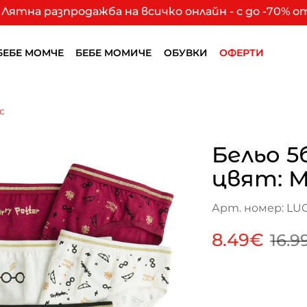
Лятна разпродажба на всичко онлайн - с до -70% 
БЕБЕ МОМЧЕ
БЕБЕ МОМИЧЕ
ОБУВКИ
ОФЕРТИ
с
Бельо 5
цвят: 
Арт. номер: LU
8.49€
16.9