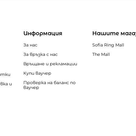
Информация
Нашите мага
За нас
Sofia Ring Mall
За връзка с нас
The Mall
Връщане и рекламации
Купи ваучер
итки
Проверка на баланс по
вка и
ваучер