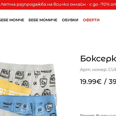
Лятна разпродажба на всичко онлайн - с до -70% 
БЕБЕ МОМЧЕ
БЕБЕ МОМИЧЕ
ОБУВКИ
ОФЕРТИ
Боксерк
Арт. номер: CU
19.99€
/
39
Размер: Височина 