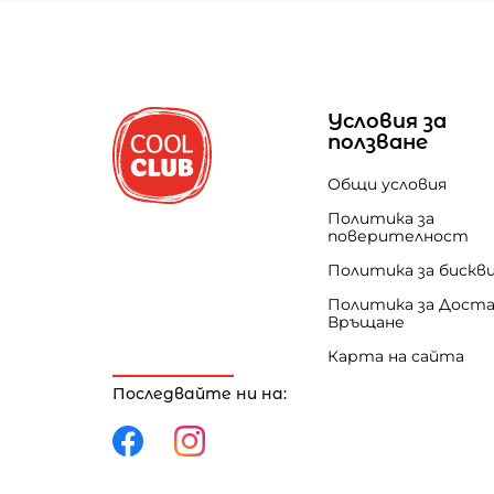
Условия за
ползване
Общи условия
Политика за
поверителност
Политика за бискв
Политика за Доста
Връщане
Карта на сайта
Последвайте ни на: