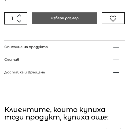
Избери размер
Описание на продукта
Състав
Доставка и Връщане
Клиентите, които купиха
този продукт, купиха още: