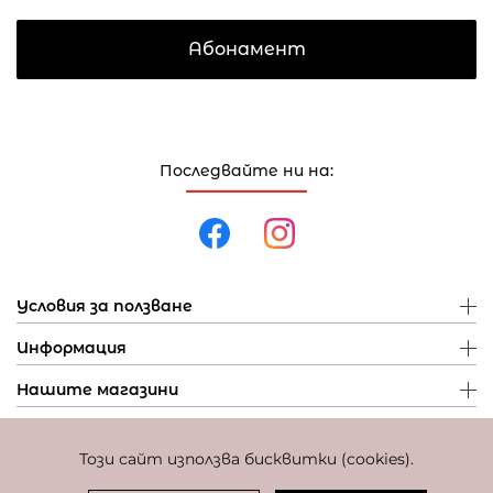
Абонамент
Последвайте ни на:
Условия за ползване
Информация
Нашите магазини
Този сайт използва бисквитки (cookies).
Политика за поверителност
Политика за бисквитки