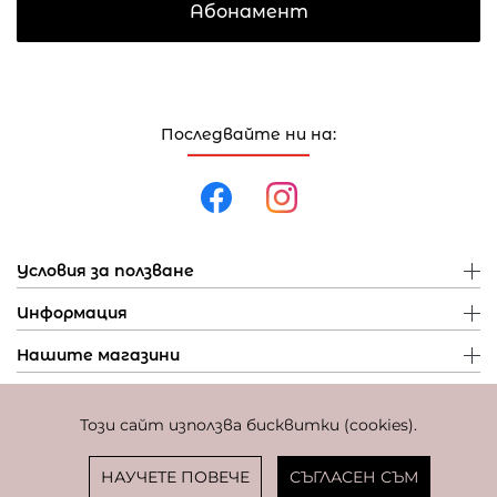
Абонамент
Последвайте ни на:
Условия за ползване
Информация
Нашите магазини
Този сайт използва бисквитки (cookies).
Политика за поверителност
Политика за бисквитки
Фиксиран курс за превалутиране: 1 EUR = 1,95583 BGN
НАУЧЕТЕ ПОВЕЧЕ
СЪГЛАСЕН СЪМ