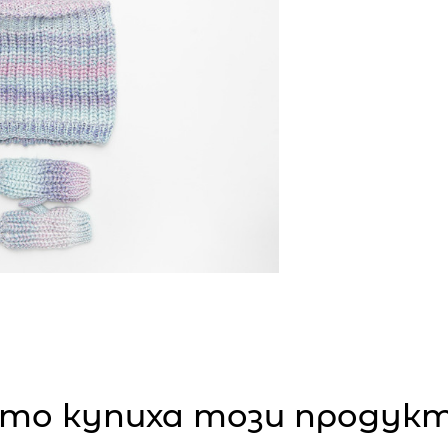
то купиха този продукт,