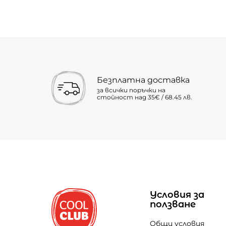
Безплатна доставка
за всички поръчки на
стойност над 35€ / 68.45 лв.
Условия за
ползване
Общи условия