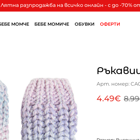
Лятна разпродажба на всичко онлайн - с до -70% 
БЕБЕ МОМЧЕ
БЕБЕ МОМИЧЕ
ОБУВКИ
ОФЕРТИ
Ръкавиц
Арт. номер: CA
4.49€
8.9