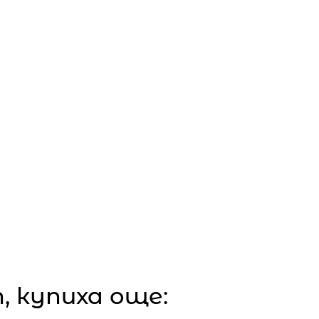
 купиха още: