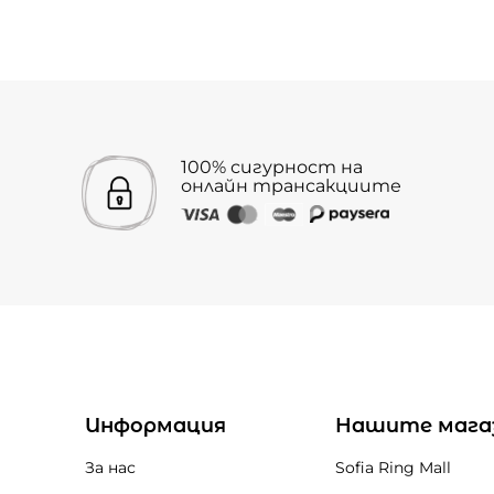
100% сигурност на
онлайн трансакциите
Информация
Нашите мага
За нас
Sofia Ring Mall