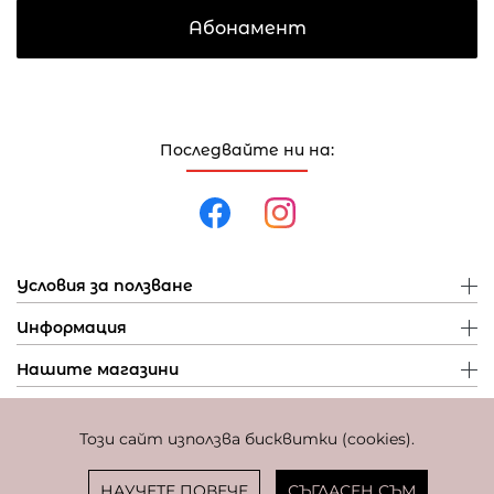
Абонамент
Последвайте ни на:
Условия за ползване
Информация
Нашите магазини
Този сайт използва бисквитки (cookies).
Политика за поверителност
Политика за бисквитки
Фиксиран курс за превалутиране: 1 EUR = 1,95583 BGN
НАУЧЕТЕ ПОВЕЧЕ
СЪГЛАСЕН СЪМ